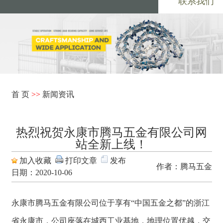
联系我们
首 页
>>
新闻资讯
热烈祝贺永康市腾马五金有限公司网
站全新上线！
加入收藏
打印文章
发布
作者：腾马五金
日期：2020-10-06
永康市腾马五金有限公司位于享有“中国五金之都”的浙江
省永康市，公司座落在城西工业基地，地理位置优越，交