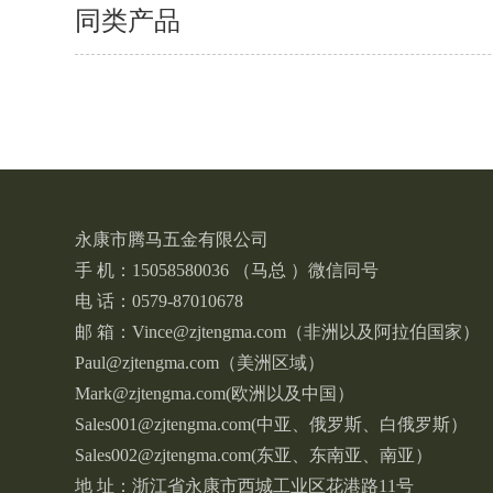
同类产品
永康市腾马五金有限公司
手 机：15058580036 （马总 ）微信同号
电 话：0579-87010678
邮 箱：Vince@zjtengma.com（非洲以及阿拉伯国家）
Paul@zjtengma.com（美洲区域）
Mark@zjtengma.com(欧洲以及中国）
Sales001@zjtengma.com(中亚、俄罗斯、白俄罗斯）
Sales002@zjtengma.com(东亚、东南亚、南亚）
地 址：浙江省永康市西城工业区花港路11号