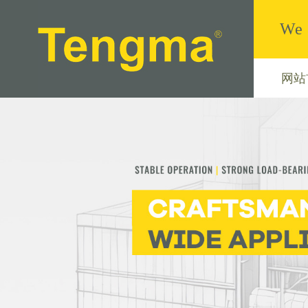
We 
网站