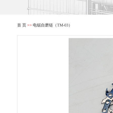
首 页
>>
电锯自磨链（TM-03）